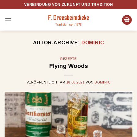
Zum
VERBINDUNG VON ZUKUNFT UND TRADITION
Inhalt
springen
AUTOR-ARCHIVE:
DOMINIC
REZEPTE
Flying Woods
VERÖFFENTLICHT AM
16.08.2021
VON
DOMINIC