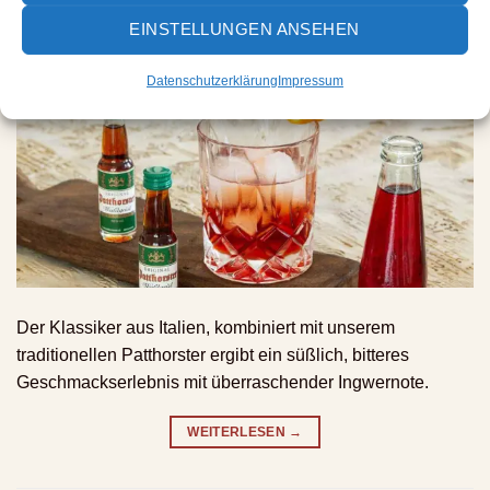
EINSTELLUNGEN ANSEHEN
VERÖFFENTLICHT AM
16.08.2021
VON
DOMINIC
Datenschutzerklärung
Impressum
Der Klassiker aus Italien, kombiniert mit unserem
traditionellen Patthorster ergibt ein süßlich, bitteres
Geschmackserlebnis mit überraschender Ingwernote.
WEITERLESEN
→