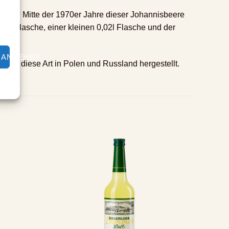
tstand Mitte der 1970er Jahre dieser Johannisbeere
 0,7l Flasche, einer kleinen 0,02l Flasche und der
 ANSEHEN
urde diese Art in Polen und Russland hergestellt.