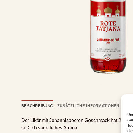
BESCHREIBUNG
ZUSÄTZLICHE INFORMATIONEN
REZE
Um 
Der Likör mit Johannisbeeren Geschmack hat 22% vol.
Ger
Tec
süßlich säuerliches Aroma.
die