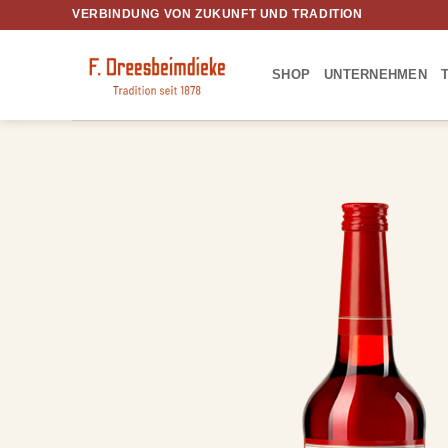
Zum
VERBINDUNG VON ZUKUNFT UND TRADITION
Inhalt
springen
SHOP
UNTERNEHMEN